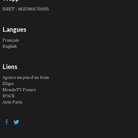
SIRET : 48253866700015
Langues
Français
English
Liens
Agence un peu d'air frais
Efapo
MondoTV France
IPACS
Airis Paris