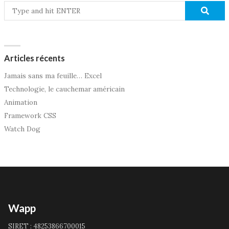
Articles récents
Jamais sans ma feuille… Excel
Technologie, le cauchemar américain
Animation
Framework CSS
Watch Dog
Wapp
SIRET : 48253866700015