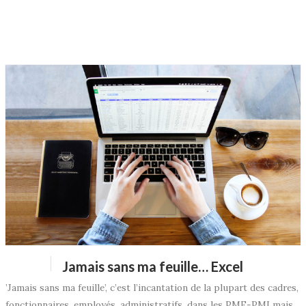
Jamais sans ma feuille… Excel
’Jamais sans ma feuille’, c’est l’incantation de la plupart des cadres,
fonctionnaires, employés, administratifs, dans les PME-PMI mais