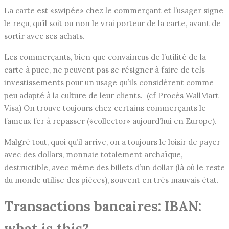
La carte est «swipée» chez le commerçant et l’usager signe
le reçu, qu’il soit ou non le vrai porteur de la carte, avant de
sortir avec ses achats.
Les commerçants, bien que convaincus de l’utilité de la
carte à puce, ne peuvent pas se résigner à faire de tels
investissements pour un usage qu’ils considèrent comme
peu adapté à la culture de leur clients. (cf Procès WallMart
Visa) On trouve toujours chez certains commerçants le
fameux fer à repasser («collector» aujourd’hui en Europe).
Malgré tout, quoi qu’il arrive, on a toujours le loisir de payer
avec des dollars, monnaie totalement archaïque,
destructible, avec même des billets d’un dollar (là où le reste
du monde utilise des pièces), souvent en très mauvais état.
Transactions bancaires: IBAN:
what is this?