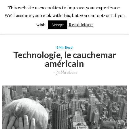
This website uses cookies to improve your experience.
We'll assume you're ok with this, but you can opt-out if you
wish.
Read More
Accept
8 Min Read
Technologie, le cauchemar
américain
-
publications