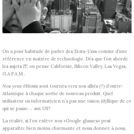
On a pour habitude de parler des Etats-Unis comme d’une
référence en matière de technologie. Dès que l’on aborde
les sujets IT, on pense Californie, Silicon Valley, Las Vegas,
G.A.F.A.M..
Nos yeux éblouis sont tournés vers nos alliés (?) d’outre-
Atlantique à chaque sortie de nouveau produit. Quel
utilisateur ou informaticien n’a pas une vision idyllique de ce
qui se passe…. aux US?
La réalité, si l’on enlève nos «Google glasses» peut
apparaître bien moins charmante et nous donner, à nous,