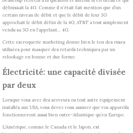
beaucoup réfléchi à la question et surtout lu en détail ce qui
définissait la 4G. Comme il n’était fait mention que d’un
certain niveau de débit et que le débit de leur 3G
approchait le débit défini de la 4G, AT&T a tout simplement
vendu sa 3G en l’appelant… 4G.
Cette escroquerie marketing donne bien le ton des ruses
utilisées pour masquer des retards techniques par un
relookage en bonne et due forme.
Électricité: une capacité divisée
par deux
Lorsque vous avez des serveurs ou tout autre équipement
installés aux USA, vous devez vous assurer que vos appareils
fonctionneront aussi bien outre-Atlantique qu’en Europe.
L’Amérique, comme le Canada et le Japon, est