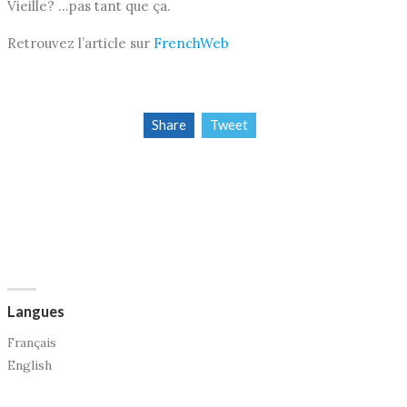
Vieille? …pas tant que ça.
Retrouvez l’article sur
FrenchWeb
Share
Tweet
Langues
Français
English