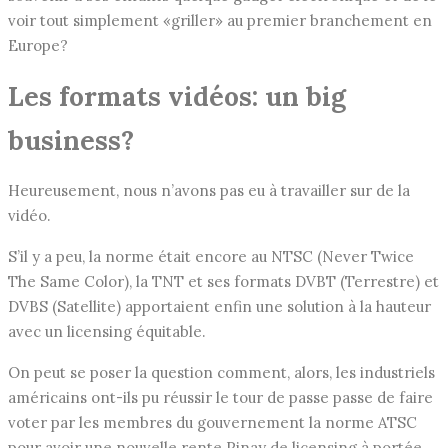
voir tout simplement «griller» au premier branchement en
Europe?
Les formats vidéos: un big
business?
Heureusement, nous n’avons pas eu à travailler sur de la
vidéo.
S’il y a peu, la norme était encore au NTSC (Never Twice
The Same Color), la TNT et ses formats DVBT (Terrestre) et
DVBS (Satellite) apportaient enfin une solution à la hauteur
avec un licensing équitable.
On peut se poser la question comment, alors, les industriels
américains ont-ils pu réussir le tour de passe passe de faire
voter par les membres du gouvernement la norme ATSC
pour avoir une nouvelle rente Pinay de licensing à portée