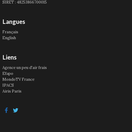
SIRET : 48253866700015
Langues
Français
English
Liens
Agence un peu d'air frais
Efapo
MondoTV France
IPACS
Airis Paris