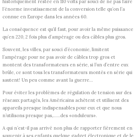
historiquement restée en 110 volts par souci de ne pas faire
l’énorme investissement de la conversion telle qu’on l’a
connue en Europe dans les années 60.
La conséquence est qu’il faut, pour avoir la même puissance
qu’en 220, 2 fois plus d’ampérage ou des câbles plus gros.
Souvent, les villes, par souci d’économie, limitent
l’ampérage pour ne pas avoir de câbles trop gros et
montent des transformateurs en série, si l’un d’entre eux
brûle, ce sont tous les transformateurs montés en série qui
sautent! Un peu comme avant la guerre…
Pour éviter les problèmes de régulation de tension sur des
réseaux partagés, les Américains achètent et utilisent des
appareils presque indispensables pour eux et que nous
n’utilisons presque pas,……des «onduleurs».
A qui n’est-il pas arrivé non plus de rapporter fièrement en
souvenir à ses enfants quelque gadget électronique et de le